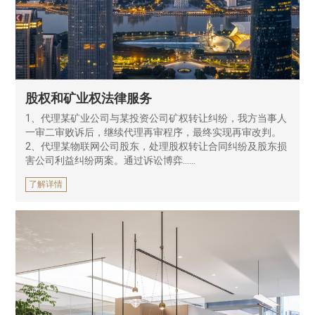
股权和矿业权法律服务
1、代理某矿业公司与某投资公司矿权转让纠纷，我方当事人
一审二审败诉后，继续代理再审程序，最终实现再审改判。
2、代理某物联网公司股东，处理股权转让合同纠纷及股东损
害公司利益纠纷两案。通过诉讼博弈……
了解详情