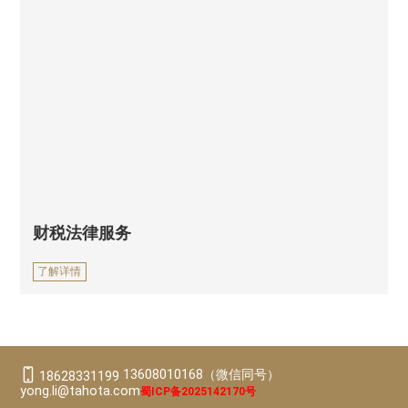
财税法律服务
了解详情
13608010168（微信同号）
18628331199
yong.li@tahota.com
蜀ICP备2025142170号